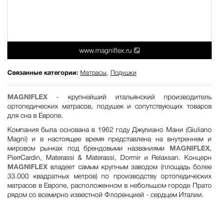
www.magniflex.ru
Связанные категории:
Матрасы
,
Подушки
MAGNIFLEX
- крупнейший итальянский производитель
ортопедических матрасов, подушек и сопутствующих товаров
для сна в Европе.
Компания была основана в 1962 году Джулиано Мани (Giuliano
Magni) и в настоящее время представлена на внутреннем и
мировом рынках под брендовыми названиями
MAGNIFLEX
,
PierrCardin, Materassi & Materassi, Dormir и Relaxsan. Концерн
MAGNIFLEX
владеет самым крупным заводом (площадь более
33.000 квадратных метров) по производству ортопедических
матрасов в Европе, расположенном в небольшом городе Прато
рядом со всемирно известной Флоренцией - сердцем Италии.