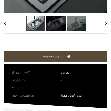
Задать вопрос
В наличии?
Заказ
Габариты
-
Модель
-
Где находится
Торговый зал