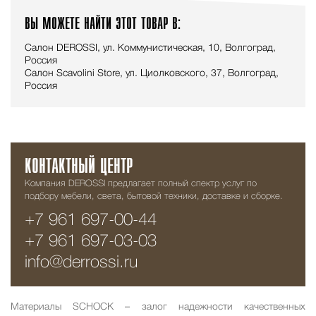
ВЫ МОЖЕТЕ НАЙТИ ЭТОТ ТОВАР В:
Салон DEROSSI, ул. Коммунистическая, 10, Волгоград,
Россия
Салон Scavolini Store, ул. Циолковского, 37, Волгоград,
Россия
КОНТАКТНЫЙ ЦЕНТР
Компания DEROSSI предлагает полный спектр услуг по
подбору мебели, света, бытовой техники, доставке и сборке.
+7 961 697-00-44
+7 961 697-03-03
info@derrossi.ru
Материалы SCHOCK
– залог надежности качественных