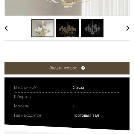
Задать вопрос
В наличии?
Заказ
Габариты
-
Модель
-
Где находится
Торговый зал