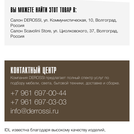
ВЫ МОЖЕТЕ НАЙТИ ЭТОТ ТОВАР В:
Салон DEROSSI, ул. Коммунистическая, 10, Волгоград,
Россия
Салон Scavolini Store, ул. Циолковского, 37, Волгоград,
Россия
КОНТАКТНЫЙ ЦЕНТР
Компания DEROSSI предлагает полный спектр услуг по
подбору мебели, света, бытовой техники, доставке и сборке.
+7 961 697-00-44
+7 961 697-03-03
info@derrossi.ru
IDL известна благодаря высокому качеству изделий,