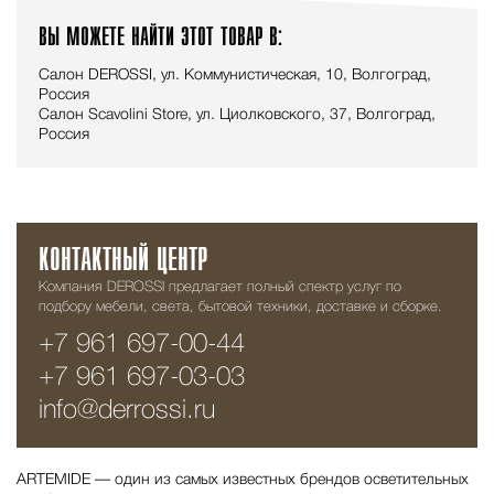
ВЫ МОЖЕТЕ НАЙТИ ЭТОТ ТОВАР В:
Салон DEROSSI, ул. Коммунистическая, 10, Волгоград,
Россия
Салон Scavolini Store, ул. Циолковского, 37, Волгоград,
Россия
КОНТАКТНЫЙ ЦЕНТР
Компания DEROSSI предлагает полный спектр услуг по
подбору мебели, света, бытовой техники, доставке и сборке.
+7 961 697-00-44
+7 961 697-03-03
info@derrossi.ru
ARTEMIDE — один из самых известных брендов осветительных