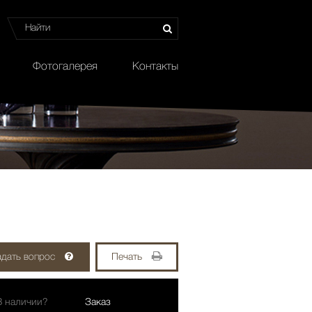
Фотогалерея
Контакты
адать вопрос
Печать
В наличии?
Заказ