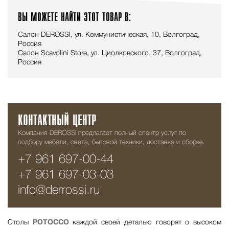
ВЫ МОЖЕТЕ НАЙТИ ЭТОТ ТОВАР В:
Салон DEROSSI, ул. Коммунистическая, 10, Волгоград,
Россия
Салон Scavolini Store, ул. Циолковского, 37, Волгоград,
Россия
КОНТАКТНЫЙ ЦЕНТР
Компания DEROSSI предлагает полный спектр услуг по
подбору мебели, света, бытовой техники, доставке и сборке.
+7 961 697-00-44
+7 961 697-03-03
info@derrossi.ru
Столы
POTOCCO
каждой своей деталью говорят о высоком