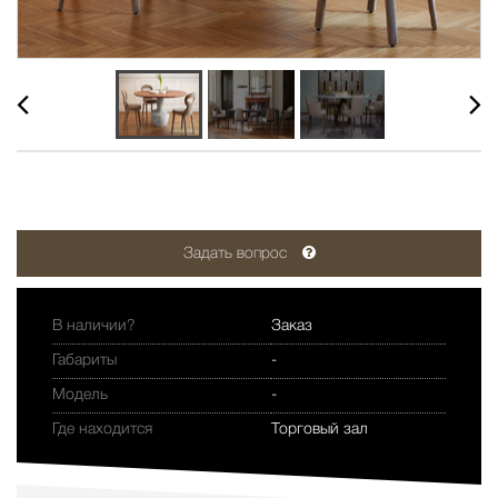
Задать вопрос
В наличии?
Заказ
Габариты
-
Модель
-
Где находится
Торговый зал