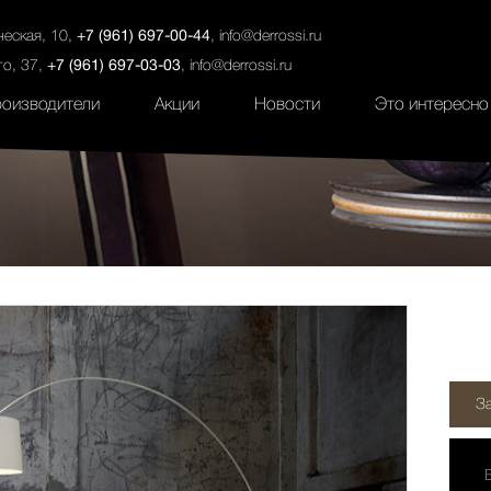
ты
Салоны
Услуги
Наши проекты
ческая, 10,
+7 (961) 697-00-44
,
info@derrossi.ru
го, 37,
+7 (961) 697-03-03
,
info@derrossi.ru
оизводители
Акции
Новости
Это интересно
З