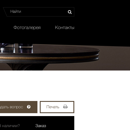
Фотогалерея
Контакты
адать вопрос
Печать
В наличии?
Заказ