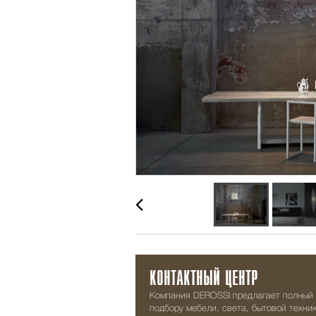
КОНТАКТНЫЙ ЦЕНТР
Компания DEROSSI предлагает полный 
подбору мебели, света, бытовой техник