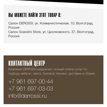
ВЫ МОЖЕТЕ НАЙТИ ЭТОТ ТОВАР В:
Салон DEROSSI, ул. Коммунистическая, 10, Волгоград,
Россия
Салон Scavolini Store, ул. Циолковского, 37, Волгоград,
Россия
КОНТАКТНЫЙ ЦЕНТР
Компания DEROSSI предлагает полный спектр услуг по
подбору мебели, света, бытовой техники, доставке и сборке.
+7 961 697-00-44
+7 961 697-03-03
info@derrossi.ru