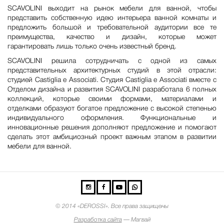
SCAVOLINI выходит на рынок мебели для ванной, чтобы
представить собственную идею интерьера ванной комнаты и
предложить большой и требовательной аудитории все те
преимущества, качество и дизайн, которые может
гарантировать лишь только очень известный бренд.
SCAVOLINI решила сотрудничать с одной из самых
представительных архитектурных студий в этой отрасли:
студией Castiglia e Associati. Студия Castiglia e Associati вместе с
Отделом дизайна и развития SCAVOLINI разработала 6 полных
коллекций, которые своими формами, материалами и
отделками образуют богатое предложение с высокой степенью
индивидуального оформления. Функциональные и
инновационные решения дополняют предложение и помогают
сделать этот амбициозный проект важным этапом в развитии
мебели для ванной.
©
2014 «DEROSSI». Все права защищены
Разработка сайта
— Магвай