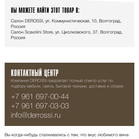
ВЫ МОЖЕТЕ НАЙТИ ЭТОТ ТОВАР В:
Салон DEROSSI, ул. Коммунистическая, 10, Волгоград,
Россия
Салон Scavolini Store, ул. Циолковского, 37, Волгоград,
Россия
КОНТАКТНЫЙ ЦЕНТР
Компания DEROSSI предлагает полный спектр услуг по
подбору мебели, света, бытовой техники, доставке и сборке.
+7 961 697-00-44
+7 961 697-03-03
info@derrossi.ru
Вы когда-нибудь сталкивались с тем, что вкус любимого вина