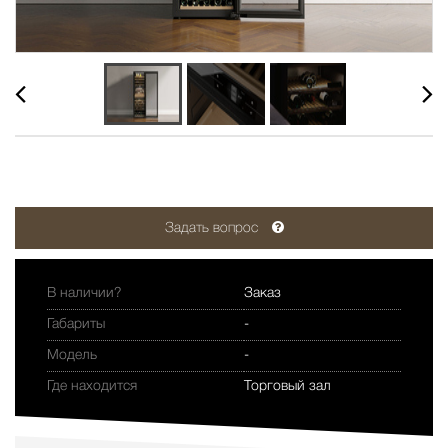
Задать вопрос
В наличии?
Заказ
Габариты
-
Модель
-
Где находится
Торговый зал