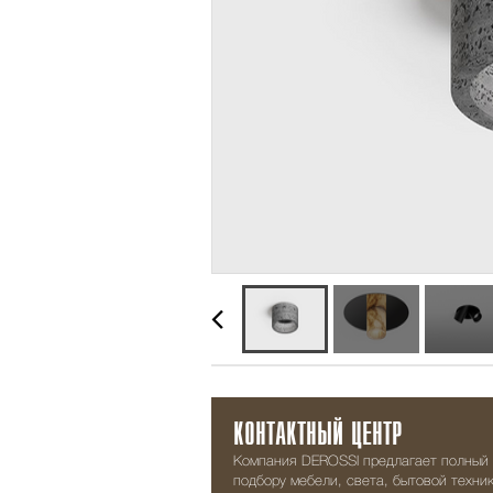
КОНТАКТНЫЙ ЦЕНТР
Компания DEROSSI предлагает полный 
подбору мебели, света, бытовой техник