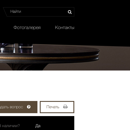
Фотогалерея
Контакты
адать вопрос
Печать
В наличии?
Да