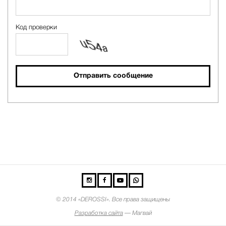
Код проверки
Отправить сообщение
©
2014 «DEROSSI». Все права защищены
Разработка сайта
— Магвай