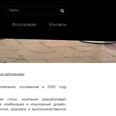
Фотогалерея
Контакты
ые светильники
мпания, основанная в 2005 году
я стили, компания разрабатывает
ые комбинации и изысканный дизайн,
нное, красивое и высококачественное