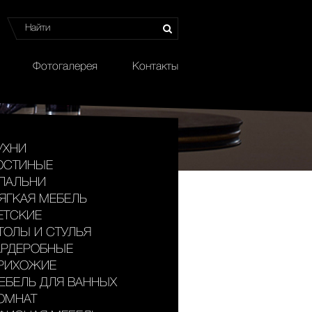
Фотогалерея
Контакты
УХНИ
ОСТИНЫЕ
ПАЛЬНИ
ЯГКАЯ МЕБЕЛЬ
ЕТСКИЕ
ТОЛЫ И СТУЛЬЯ
АРДЕРОБНЫЕ
РИХОЖИЕ
ЕБЕЛЬ ДЛЯ ВАННЫХ
ОМНАТ