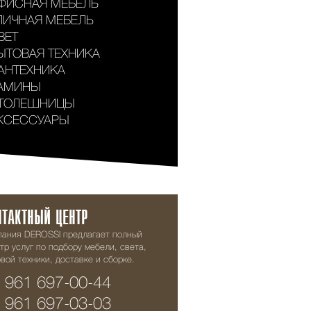
ФИСНАЯ МЕБЕЛЬ
ЛИЧНАЯ МЕБЕЛЬ
ВЕТ
ЫТОВАЯ ТЕХНИКА
АНТЕХНИКА
АМИНЫ
ТОЛЕШНИЦЫ
КСЕССУАРЫ
НТАКТНЫЙ ЦЕНТР
пания DEROSSI предлагает полный
тр услуг по подбору мебели, света,
вой техники, доставке и сборке.
 961 697-00-44
 961 697-03-03