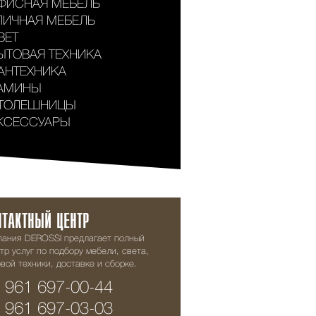
ФИСНАЯ МЕБЕЛЬ
ЛИЧНАЯ МЕБЕЛЬ
ВЕТ
ЫТОВАЯ ТЕХНИКА
АНТЕХНИКА
АМИНЫ
ТОЛЕШНИЦЫ
КСЕССУАРЫ
НТАКТНЫЙ ЦЕНТР
пания DEROSSI предлагает полный
тр услуг по подбору мебели, света,
вой техники, доставке и сборке.
 961 697-00-44
 961 697-03-03