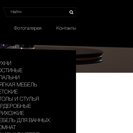
Фотогалерея
Контакты
УХНИ
ОСТИНЫЕ
ПАЛЬНИ
ЯГКАЯ МЕБЕЛЬ
ЕТСКИЕ
ТОЛЫ И СТУЛЬЯ
АРДЕРОБНЫЕ
РИХОЖИЕ
ЕБЕЛЬ ДЛЯ ВАННЫХ
ОМНАТ